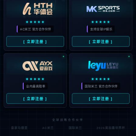
🃏
★★★★★
★★★★★
AC米兰 官方合作伙伴
支持全球IP娱乐
[ 立即注册 ]
[ 立即注册 ]
★★★★★
★★★★★
业内最高赔率
国际米兰 官方合作伙伴
[ 立即注册 ]
[ 立即注册 ]
全球战略合作伙伴
皇家马德里
AC米兰
国际米兰
2026美加墨世界杯