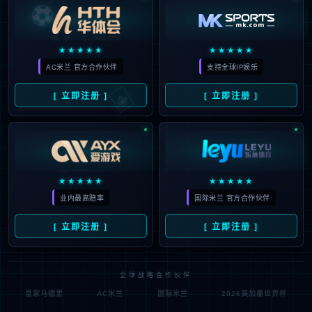
⚽
★★★★★
★★★★★
AC米兰 官方合作伙伴
支持全球IP娱乐
🃏
[ 立即注册 ]
[ 立即注册 ]
★★★★★
★★★★★
业内最高赔率
国际米兰 官方合作伙伴
[ 立即注册 ]
[ 立即注册 ]
全球战略合作伙伴
皇家马德里
AC米兰
国际米兰
2026美加墨世界杯