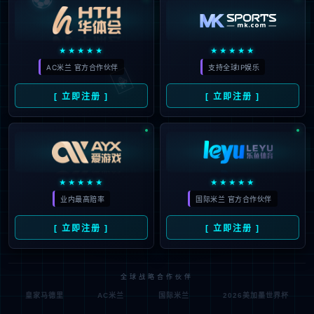
★★★★★
★★★★★
🃏
AC米兰 官方合作伙伴
支持全球IP娱乐
[ 立即注册 ]
[ 立即注册 ]
★★★★★
★★★★★
业内最高赔率
国际米兰 官方合作伙伴
[ 立即注册 ]
[ 立即注册 ]
全球战略合作伙伴
皇家马德里
AC米兰
国际米兰
2026美加墨世界杯