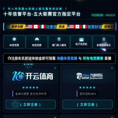
[ 华人市场最大的线上娱乐服务供应商 ]
十年信誉平台·五大联赛官方指定平台
在线玩家: 8263214
君好运
注册送
祝君好运
首单包赔
彩金
首单包赔
🍁
🍁
⚽
🎮
🃏
🀄️
🎰
🎮
电子老虎机
体育竞猜
电竞竞猜
澳门真人赌场
彩票棋牌娱乐
🎲
📺注册实名即送体验金即可观看
海量体育直播
与
所有电竞赛事
直播
★★★★★
★★★★★
皇家马德里 官方合作伙伴
首存返利68%
⚽
[ 立即注册 ]
[ 立即注册 ]